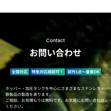
Contact
お問い合わせ
全国対応
特急対応相談可！
試作1点～量産OK
ホッパー・加圧タンクを中心にさまざまなステンレス・
鉄製品の製造を承ります。
ご相談、お見積もりは無料です。お気軽にお問い合わせ
ください。